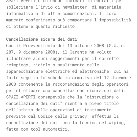
SPAZI APERTI o comunque indicati in contatti per
sollecitare l’invio di newsletter, di materiale
informativo o di altre comunicazioni. Il loro
mancato conferimento può comportare l’impossibilità
di ottenere quanto richiesto.
Cancellazione sicura dei dati
Con il Provvedimento del 13 ottobre 2008 (G.U. n.
287, 9 dicembre 2008), il Garante ha voluto
illustrare alcuni suggerimenti per il corretto
reimpiego, riciclo o smaltimento delle
apparecchiature elettriche ed elettroniche, cui ha
fatto seguito la scheda informativa del 12 dicembre
2008 contenente le raccomandazioni degli operatori
per effettuare una cancellazione sicura dei dati.
SPAZI APERTI consapevole che la “distruzione o
cancellazione dei dati” rientra a pieno titolo
nell’ambito delle operazioni di trattamento
previste dal Codice della privacy, effettua la
cancellazione dei dati con la tecnica del wiping,
fatta con tool automatici.