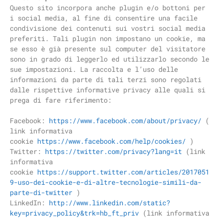
Questo sito incorpora anche plugin e/o bottoni per
i social media, al fine di consentire una facile
condivisione dei contenuti sui vostri social media
preferiti. Tali plugin non impostano un cookie, ma
se esso è già presente sul computer del visitatore
sono in grado di leggerlo ed utilizzarlo secondo le
sue impostazioni. La raccolta e l’uso delle
informazioni da parte di tali terzi sono regolati
dalle rispettive informative privacy alle quali si
prega di fare riferimento:
Facebook:
https://www.facebook.com/about/privacy/
(
link informativa
cookie
https://www.facebook.com/help/cookies/
)
Twitter:
https://twitter.com/privacy?lang=it
(link
informativa
cookie
https://support.twitter.com/articles/2017051
9-uso-dei-cookie-e-di-altre-tecnologie-simili-da-
parte-di-twitter
)
LinkedIn:
http://www.linkedin.com/static?
key=privacy_policy&trk=hb_ft_priv
(link informativa