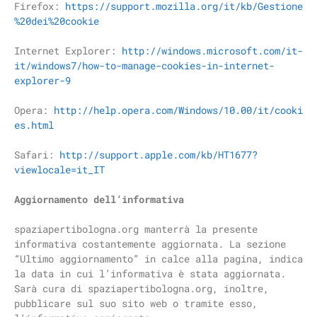
Firefox:
https://support.mozilla.org/it/kb/Gestione
%20dei%20cookie
Internet Explorer:
http://windows.microsoft.com/it-
it/windows7/how-to-manage-cookies-in-internet-
explorer-9
Opera:
http://help.opera.com/Windows/10.00/it/cooki
es.html
Safari:
http://support.apple.com/kb/HT1677?
viewlocale=it_IT
Aggiornamento dell’informativa
spaziapertibologna.org manterrà la presente
informativa costantemente aggiornata. La sezione
“Ultimo aggiornamento” in calce alla pagina, indica
la data in cui l’informativa è stata aggiornata.
Sarà cura di spaziapertibologna.org, inoltre,
pubblicare sul suo sito web o tramite esso,