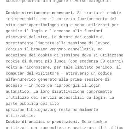
cookie possiamo distinguere diverse categorie:
Cookie strettamente necessari.
Si tratta di cookie
indispensabili per il corretto funzionamento del
sito spaziapertibologna.org e sono utilizzati per
gestire il login e l’accesso alle funzioni
riservate del sito. La durata dei cookie è
strettamente limitata alla sessione di lavoro
(chiuso il browser vengono cancellati), ad
eccezione dei cookie di sessione dove si utilizzano
cookie di durata più lunga (con scadenza 30 giorni)
volti a riconoscere, per tale limitato periodo, il
computer del visitatore – attraverso un codice
alfa-numerico generato alla prima sessione di
accesso – in modo da riproporgli il login
automatico. La loro disattivazione compromette
l’utilizzo dei servizi accessibili da login. La
parte pubblica del sito
spaziapertibologna.org resta normalmente
utilizzabile.
Cookie di analisi e prestazioni.
Sono cookie
utilizzati per raccogliere e analizzare il traffico