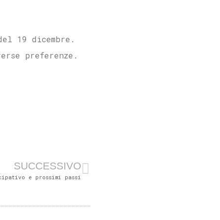
del 19 dicembre.
verse preferenze.
SUCCESSIVO
cipativo e prossimi passi