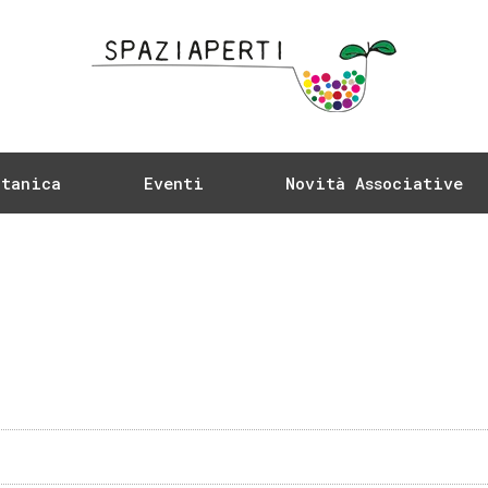
otanica
Eventi
Novità Associative