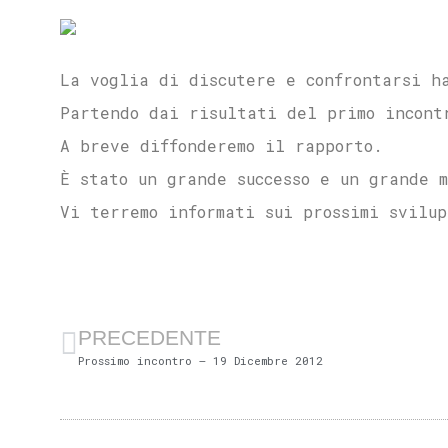
La voglia di discutere e confrontarsi h
Partendo dai risultati del primo incont
A breve diffonderemo il rapporto.
È stato un grande successo e un grande 
Vi terremo informati sui prossimi svilup
PRECEDENTE
Prossimo incontro – 19 Dicembre 2012