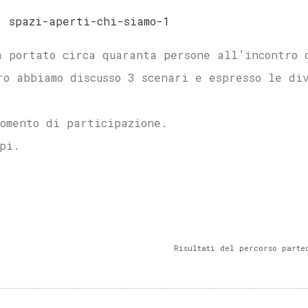
a portato circa quaranta persone all’incontro 
ro abbiamo discusso 3 scenari e espresso le di
momento di participazione.
pi.
Risultati del percorso parte