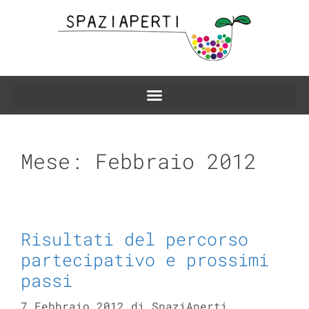
Mese:
Febbraio 2012
Risultati del percorso
partecipativo e prossimi
passi
7 Febbraio 2012
di
SpaziAperti