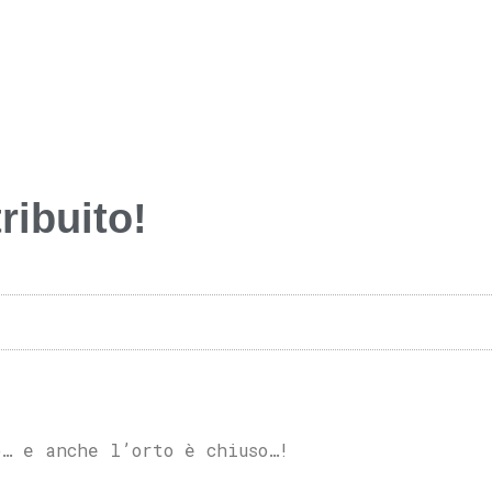
ribuito!
o… e anche l’orto è chiuso…!