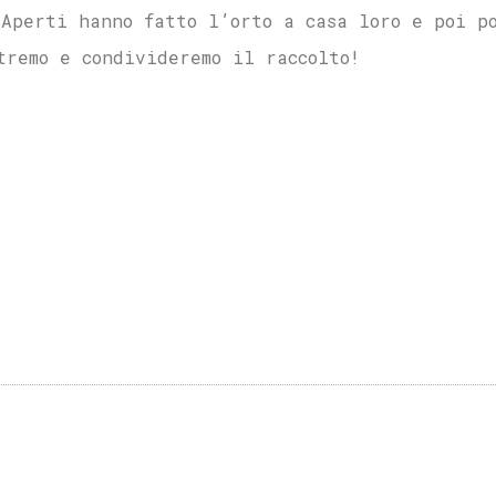
iAperti hanno fatto l’orto a casa loro e poi p
tremo e condivideremo il raccolto!